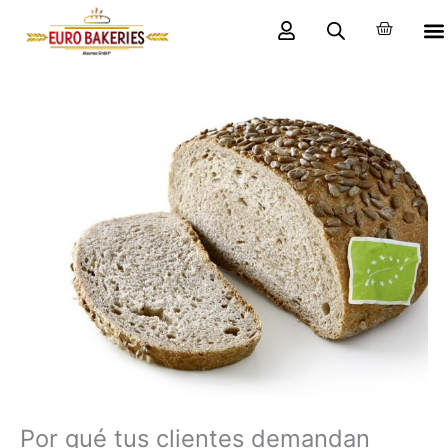
Ir
Carrito
al
contenido
Por qué tus clientes demandan