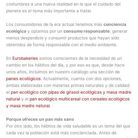
costumbres a una nueva realidad en la que el cuidado del
planeta es el tema más importante a tratar.
Los consumidores de la era actual tenemos más
conciencia
ecológica
y optamos por un
consumo responsable
: generar
menos desperdicio y consumir productos que hayan sido
obtenidos de forma responsable con el medio ambiente.
En
Eurobakeries
somos conscientes de la necesidad de un
cambio en los hábitos del día, y por eso es que, desde hace
unos años, incluimos en nuestro catálogo una sección de
panes ecológicos
. Actualmente, cuenta con dos opciones,
ambas elaboradas con materias primas naturales y de calidad:
el
p
an ecológico con pipas de girasol ecológicas y masa madre
natural
y el
pan ecológico multicereal con cereales ecológicos
y masa madre natural
.
Porque ofreces un pan más sano
Por otro lado, los hábitos de vida saludable es un tema del que
cada vez la población está más concienciada. Antes de