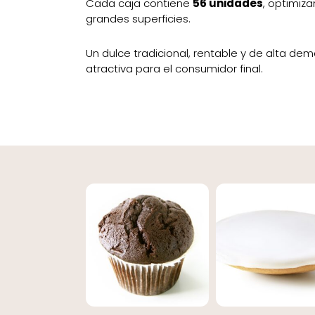
Cada caja contiene
56 unidades
, optimiza
grandes superficies.
Un dulce tradicional, rentable y de alta dem
atractiva para el consumidor final.