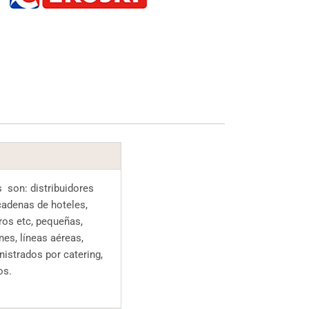
 son: distribuidores
cadenas de hoteles,
ros etc, pequeñas,
es, líneas aéreas,
istrados por catering,
os.