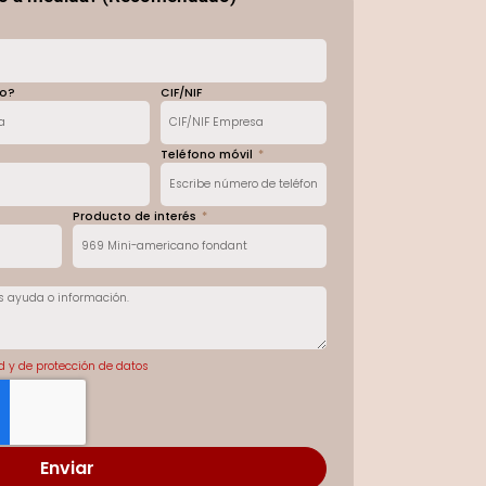
mo?
CIF/NIF
Teléfono móvil
Producto de interés
ad y de protección de datos
Enviar