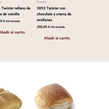
s
Dulces
 Twister relleno de
3893 Twister con
 de vainilla
chocolate y crema de
avellanas
00
€
IVA Incluido
200,00
€
IVA Incluido
Añadir al carrito
Añadir al carrito