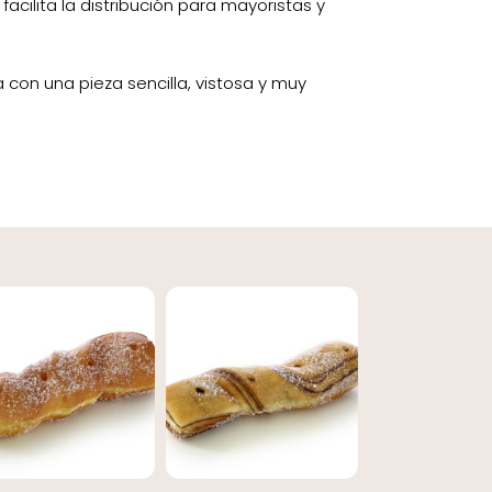
facilita la distribución para mayoristas y
a con una pieza sencilla, vistosa y muy