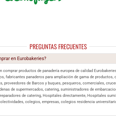
PREGUNTAS FRECUENTES
prar en Eurobakeries?
n comprar productos de panadería europea de calidad Eurobakeries
s, fabricantes panaderos para ampliación de gama de productos, 
as, proveedores de Barcos y buques, pesqueros, comerciales, cruce
enas de supermercados, catering, suministradores de embarcacion
preparadores de catering, Hospitales directamente, Hospitales sumin
olectividades, colegios, empresas, colegios residencia universitari