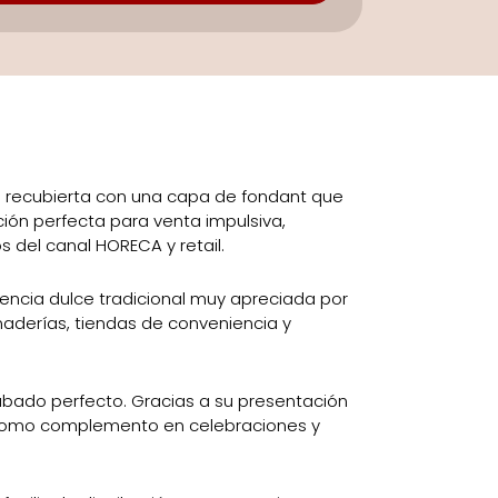
sa recubierta con una capa de fondant que
ción perfecta para venta impulsiva,
 del canal HORECA y retail.
encia dulce tradicional muy apreciada por
anaderías, tiendas de conveniencia y
abado perfecto. Gracias a su presentación
o como complemento en celebraciones y