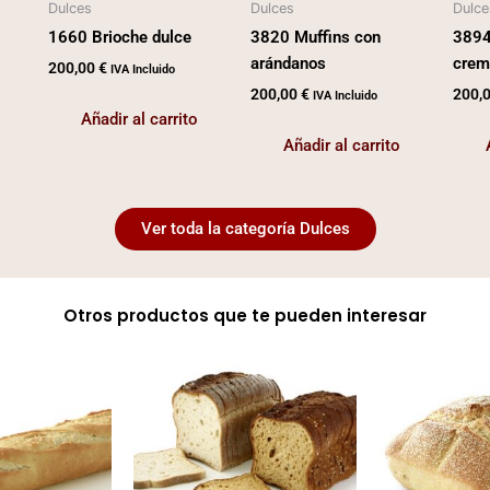
Dulces
Dulces
Dulce
1660 Brioche dulce
3820 Muffins con
3894
arándanos
crema
200,00
€
IVA Incluido
200,00
€
200,
IVA Incluido
Añadir al carrito
Añadir al carrito
Ver toda la categoría Dulces
Otros productos que te pueden interesar