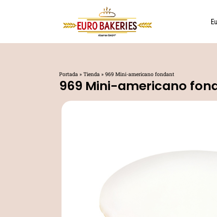
Ir
al
Eu
contenido
Portada
»
Tienda
»
969 Mini-americano fondant
969 Mini-americano fon