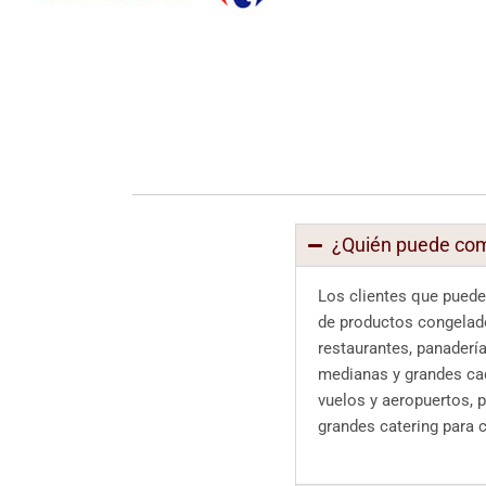
¿Quién puede com
Los clientes que puede
de productos congelado
restaurantes, panaderí
medianas y grandes cad
vuelos y aeropuertos, 
grandes catering para c