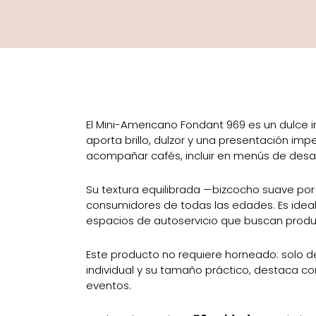
El Mini-Americano Fondant 969 es un dulce 
aporta brillo, dulzor y una presentación im
acompañar cafés, incluir en menús de desay
Su textura equilibrada —bizcocho suave por
consumidores de todas las edades. Es ideal 
espacios de autoservicio que buscan produc
Este producto no requiere horneado: solo d
individual y su tamaño práctico, destaca 
eventos.