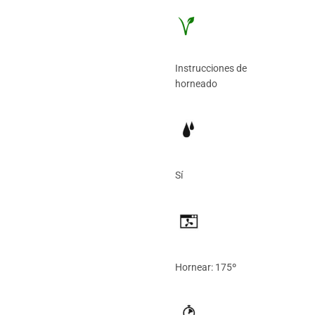
Instrucciones de
horneado
Sí
Hornear: 175º